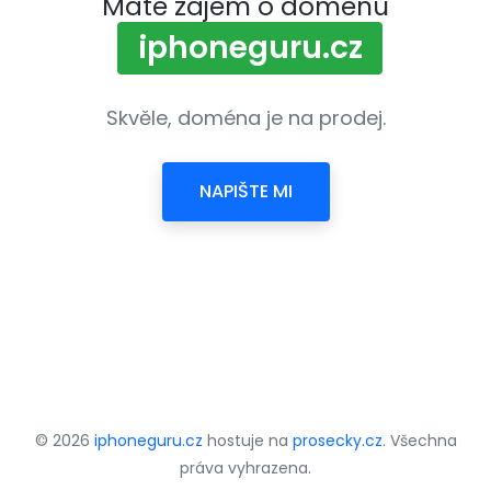
Máte zájem o doménu
iphoneguru.cz
Skvěle, doména je na prodej.
NAPIŠTE MI
© 2026
iphoneguru.cz
hostuje na
prosecky.cz
. Všechna
práva vyhrazena.