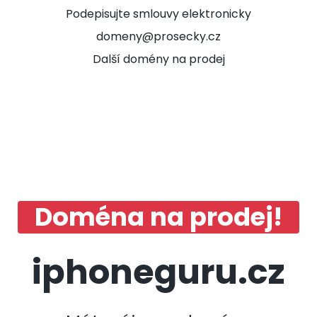
Podepisujte smlouvy elektronicky
domeny@prosecky.cz
Další domény na prodej
Doména na prodej!
iphoneguru.cz